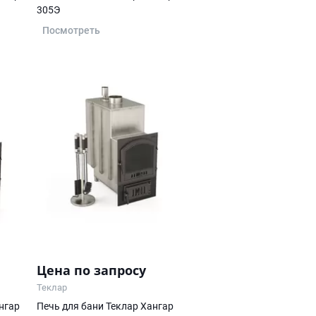
305Э
Посмотреть
Цена по запросу
Теклар
нгар
Печь для бани Теклар Хангар