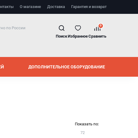
онтакты
О магазине
Доставка
Гарантия и возврат
0
но по России
Поиск
Избранное
Сравнить
ЕЙ
ДОПОЛНИТЕЛЬНОЕ ОБОРУДОВАНИЕ
Показать по:
72