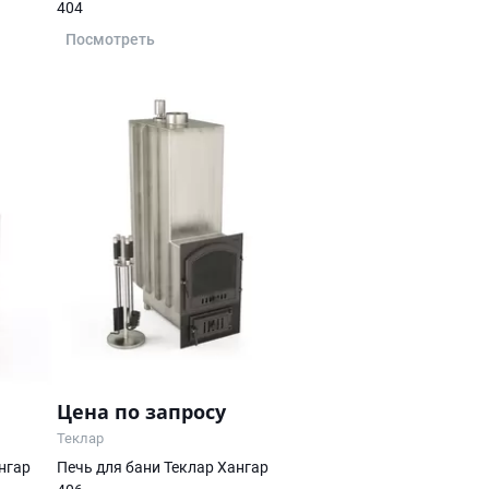
404
Посмотреть
Цена по запросу
Теклар
нгар
Печь для бани Теклар Хангар