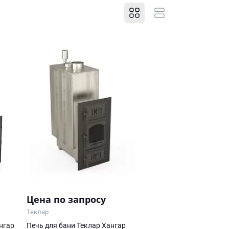
Цена по запросу
Теклар
нгар
Печь для бани Теклар Хангар