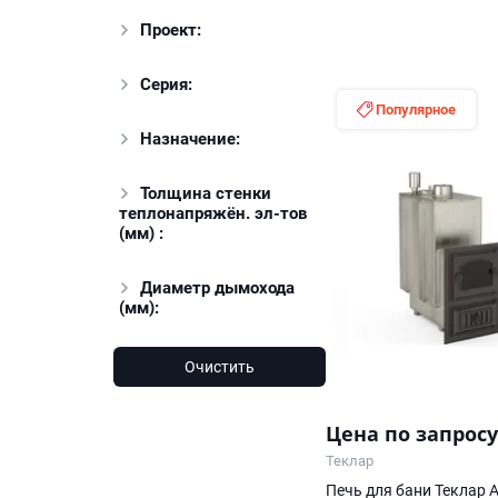
Проект:
Серия:
Популярное
Назначение:
Толщина стенки
теплонапряжён. эл-тов
(мм) :
Диаметр дымохода
(мм):
Очистить
Цена по запросу
Теклар
Печь для бани Теклар 