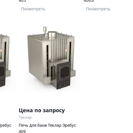
405
406Э
Посмотреть
Посмотреть
Цена по запросу
Теклар
Эребус
Печь для бани Теклар Эребус
409