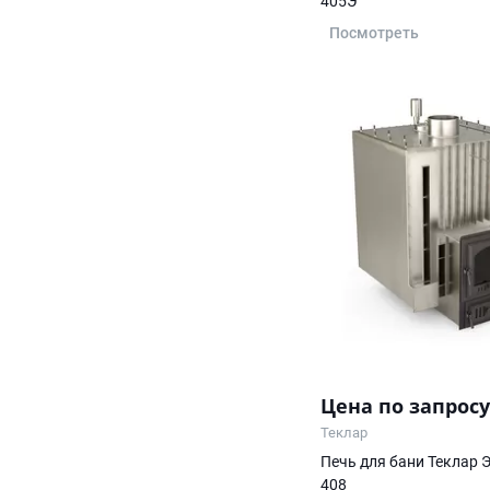
405Э
Посмотреть
Цена по запросу
Теклар
Печь для бани Теклар 
408